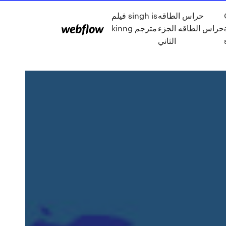
حراس الطاقه
فيلم singh is
حراس الطاقه الجزء
kinng مترجم
الثاني