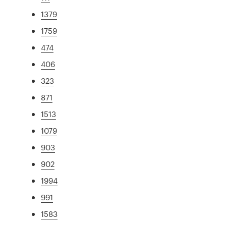
1379
1759
474
406
323
871
1513
1079
903
902
1994
991
1583