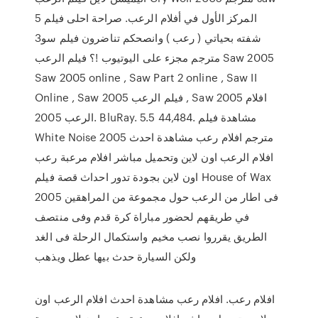
5 المركز الأول في أفلام الرعب. صراحة احلى فيلم
شفته بحياتي ( رعب ) وانصحكم تناضرون فيلم سو3
مترجم مجزء على اليوتيوب !؟ فيلم الرعب Saw 2005
Saw 2005 online , Saw Part 2 online , Saw II
Online , Saw 2005 فيلم الرعب , Saw 2005 افلام
الرعب 2005. BluRay. 5.5 44,484. مشاهدة فيلم
White Noise 2005 مترجم افلام رعب مشاهدة احدث
افلام الرعب اون لاين وتحميل مباشر افلام مرعبة رعب
اون لاين بجودة تدور احداث قصة فيلم House of Wax
2005 فى اطار من الرعب حول مجموعة من المراهقين
في طريقهم لحضور مباراة كرة قدم وفى منتصف
الطريق يقرروا نصب مخيم واستكمال الرحلة فى الغد
ولكن السيارة حدث بيها عطل ويذهب
افلام رعب. افلام رعب مشاهدة احدث افلام الرعب اون