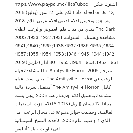
https://www.paypal.me/IliasTubee + اشترك شكرا
لكم على 12 تموز (يوليو) 2018 Published on Jul 12,
2018. مشاهدة وتحميل افلام اجنبي افلام عربي افلام
هندي من هنا .. فلم الغموض والرعب الظلام The Dark
2005 مشاهدة وتحميل: السنوات. 1931; 1932; 1933;
1934; 1935; 1936; 1937; 1938; 1939; 1940; 1941;
1942; 1944; 1945; 1946; 1953; 1954; 1955; 1957;
1961; 1962; 1963; 1964; 1965 30 آذار (مارس) 2019
مشاهدة فيلم The Amityville Horror 2005 مترجم
ايجي بست. فيلم The Amityville Horror الرعب في
أميتفيل بجودة عالية The Amityville Horror كامل
مشاهدة وتحميل أفلام جديدة رعب 2005 ايجي بست
مجانا. 12 نيسان (إبريل) 2015 5 أفلام هزت السينمات
العالمية، وحصدت جوائز متنوعة فى مجال الرعب، هى
الذى ذاع صيته عام 2005، كأحدث النسخ السينمائية
التى تناولت حياة "أناليس