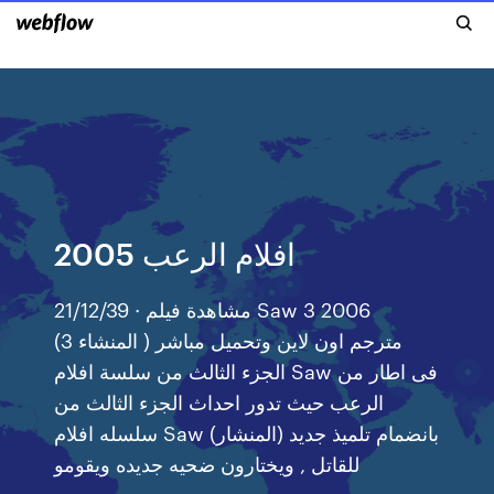
افلام الرعب 2005
21/12/39 · مشاهدة فيلم Saw 3 2006
(المنشاء 3 ) مترجم اون لاين وتحميل مباشر
الجزء الثالث من سلسة افلام Saw فى اطار من
الرعب حيث تدور احداث الجزء الثالث من
سلسله افلام Saw (المنشار) بانضمام تلميذ جديد
للقاتل , ويختارون ضحيه جديده ويقومو