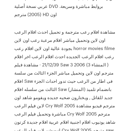
عربي نسخة أصلية DVD بروابط مباشرة وسريعة.
(2005) مترجم HD اون
مشاهدة افلام رعب مترجمة و تحميل احدث افلام الرعب
اون لاين وتحميل مباشر افلام مرعبة رعب اون لاين
بجودة عالية اون لاين افلام رعب horror movies filme
رعب افلام الرعب الجديده احدث افلام الرعب اخر افلام
21/12/39 · مشاهدة فيلم Saw 3 2006 (المنشاء 3 )
مترجم اون لاين وتحميل مباشر الجزء الثالث من سلسة
افلام Saw فى اطار من الرعب حيث تدور احداث الجزء
الثالث من سلسله افلام Saw (المنشار) بانضمام تلميذ
جديد للقاتل , ويختارون ضحيه جديده ويقومو شاهد اون
لاين فيلم الرعب Cry Wolf 2005 مترجم فيديو مشاهدة
مباشرة وتحميل فيلم الرعب Cry Wolf 2005 مترجم
شاهد يوتيوب افلام اجنبية افلام عربية افلام جديدة كرتون
انيميشن لاين فيلم الرعب Cry Wolf 2005 مترجم saw