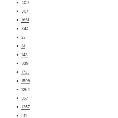
409
307
1861
344
27
61
143
639
1723
1598
1264
857
1367
511