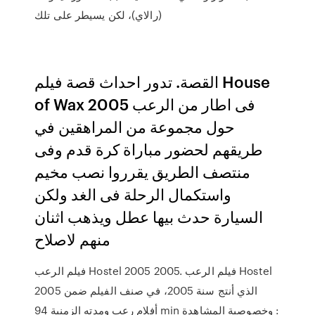
(رالاي)، لكن يسيطر على تلك
القصة. تدور احداث قصة فيلم House
of Wax 2005 فى اطار من الرعب
حول مجموعة من المراهقين في
طريقهم لحضور مباراة كرة قدم وفى
منتصف الطريق يقرروا نصب مخيم
واستكمال الرحلة فى الغد ولكن
السيارة حدث بيها عطل ويذهب اثنان
منهم لاصلاح
فيلم الرعب Hostel 2005 2005. فيلم الرعب Hostel
2005 الذي أنتج سنة 2005، في صنف الفيلم ضمن
أفلام رعب ومدته الزمنية 94 min وخصوصية المشاهدة :