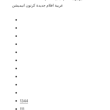
عربية افلام جديدة كرتون انيميشن
1344
111