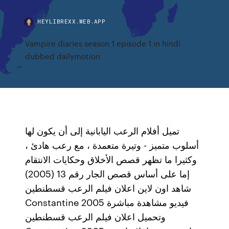
HEYLIBREXX.WEB.APP
Vampire diaries season 1 episode 1 in hindi
dubbed dailymotion
تميل أفلام الرعب اليابانية إلى أن يكون لها
أسلوب متميز - وتيرة متعمدة ، مع رعب هادئ ،
وكثيرا ما تظهر قصص الأخلاق وحكايات الانتقام
إما على أساس قصص الجار رقم 13 (2005)
شاهد اون لاين اعلان فيلم الرعب قسطنطين
Constantine 2005 فيديو مشاهدة مباشرة
وتحميل اعلان فيلم الرعب قسطنطين