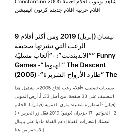
Constantine 2005 شاهد يوتيوب افلام اجنبية
افلام عربية افلام جديدة كرتون انيميشن
9 نيسان (إبريل) 2019 ومن أكثر أفلام
الرعب التي نشرتها صحيفة
“الاندبندنت”: -“ألعاب مسليّة” Funny
Games -“الهبوط” The Descent
(2005) -“طارد الأرواح الشريرة” The
صفحات تصنيف «أفلام رعب إنتاج 2005». يشتمل هذا
التصنيف على 33 صفحة، من أصل 33. أ. أرض الموتى
(فيلم) · أسطورة شعبية: ماري الدموية (فيلم). ا. الخاتم
2 · الخواتم 17 حزيران (يونيو) 2019 فعّل زر الجرس ( )
لتصلك إشعارات القناة إدعم القناة ماديا على بايبال
لاستمر من هنا |