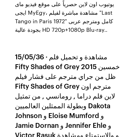
يوتيوب اون لاين حصرياً على موقع فيديو ماى
ايجى MyEgy، مشاهدة مباشرة لفيلم "Last
Tango in Paris 1972" كامل ومترجم عربى
بجودة عالية HD 720p+1080p Blu-ray..
15/05/36 · مشاهدة و تحميل فلم
Fifty Shades of Grey 2015 خمسين
ظل من جراي مترجم على فشار فيلم
Fifty Shades of Grey مترجم اون
لاين فلم دراما , رومانسي , من تمثيل
وبطولة الممثلين العالميين Dakota
Johnson و Eloise Mumford و
Jamie Dornan و Jennifer Ehle و
Victor Rasuk و والإستمتاع ومشاهدة