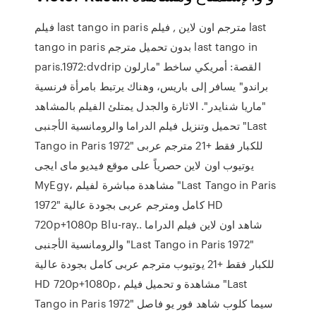
فيلم last tango in paris مترجم اون لاين , فيلم last
tango in paris بدون تحميل مترجم last tango in
paris.1972:dvdrip القصة: أمريكي ساخط "مارلون
براندو" يسافر إلى باريس، وهناك يرتبط بامرأة فرنسية
"ماريا شنايدر". الاثارة والجدل يمتلئ الفيلم بالمشاهد
تحميل وتنزيل فيلم الدراما والرومانسية الأجنبى "Last
Tango in Paris 1972" للكبار فقط +21 مترجم عربى
يوتيوب اون لاين حصرياً على موقع فيديو ماى ايجى
MyEgy، مشاهدة مباشرة لفيلم "Last Tango in Paris
1972" كامل ومترجم عربى بجودة عالية HD
720p+1080p Blu-ray.. شاهد اون لاين فيلم الدراما
والرومانسية الأجنبى "Last Tango in Paris 1972"
للكبار فقط +21 يوتيوب مترجم عربى كامل بجودة عالية
HD 720p+1080p، مشاهدة و تحميل فيلم "Last
Tango in Paris 1972" سيما كلوب شاهد فور يو فاصل