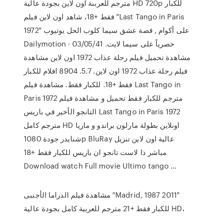
مترجم للعربىة اون لاين بجودة عالية HD 720p للكبار
فقط +18، شاهد اون لاين فيلم "Last Tango in Paris
1972" على أكوام , قصة عشق سيما كلوب الحل يوتيوب
Dailymotion حصرياً على سيما لايت. 03/05/41 ·
مشاهدة تحميل فيلم رحلة عذاب 1972 اون لاين مشاهدة
فيلم رحلة عذاب 1972 اون لاين. 5.7. 8904 افلام للكبار
فقط +18. للكبار فقط. مشاهدة فيلم Last Tango in
Paris 1972 مترجم للكبار فقط تحميل و مشاهدة فيلم
التانجو الأخير في باريس Last Tango in Paris 1972
مترجم كامل HD اونلاين بطولة مارلون براندو و ماريا
شنايدر جودة 1080p BluRay عالية اون لاين تنزيل
مباشر ذا لاست تانجو ان باريس للكبار فقط +18
Download watch Full movie Ultimo tango …
مشاهدة فيلم الدراما الأجنبى "Madrid, 1987 2011"
للكبار فقط +21 مترجم للعربية كامل بجودة عالية HD،