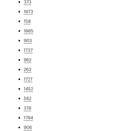
373
1873
158
1865
903
1737
962
263
1727
1452
562
376
1784
906