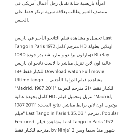
امرأة باريسية شابة تقابل رجل أعمال أمريكي في
منتصف العمر يطالب بعلاقة سرية ترتكز فقط على
الجنس.
تحميل و مشاهدة فيلم التانجو الأخير في باريس Last
Tango in Paris 1972 مترجم كامل HD اونلاين بطولة
مارلون براندو و ماريا شنايدر جودة 1080p BluRay
عالية اون لاين تنزيل مباشر ذا لاست تانجو ان باريس
للكبار فقط +18 Download watch Full movie
Ultimo tango … مشاهدة فيلم الدراما الأجنبى
"Madrid, 1987 2011" للكبار فقط +21 مترجم للعربية
كامل بجودة عالية HD، تنزيل وتحميل فيلم "Madrid,
1987 2011" يوتيوب اون لاين برابط مباشر. نتائج البحث:
"فيلم Last Tango in Paris مترجم " 1:35:06. Popular
Featured. مشاهدة فيلم Last Tango in Paris 1972
مترجم للكبار فقط. by Ninja1 2 شهور منذُ سيما وبس