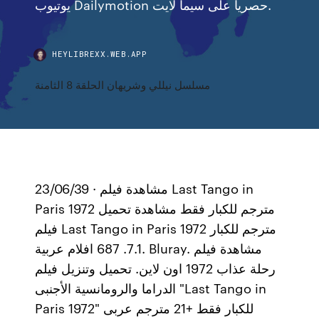
يوتيوب Dailymotion حصرياً على سيما لايت.
HEYLIBREXX.WEB.APP
مسلسل نيللي وشريهان الحلقة 8 الثامنة
23/06/39 · مشاهدة فيلم Last Tango in
Paris 1972 مترجم للكبار فقط مشاهدة تحميل
فيلم Last Tango in Paris 1972 مترجم للكبار
7.1. 687 افلام عربية. Bluray. مشاهدة فيلم
رحلة عذاب 1972 اون لاين. تحميل وتنزيل فيلم
الدراما والرومانسية الأجنبى "Last Tango in
Paris 1972" للكبار فقط +21 مترجم عربى