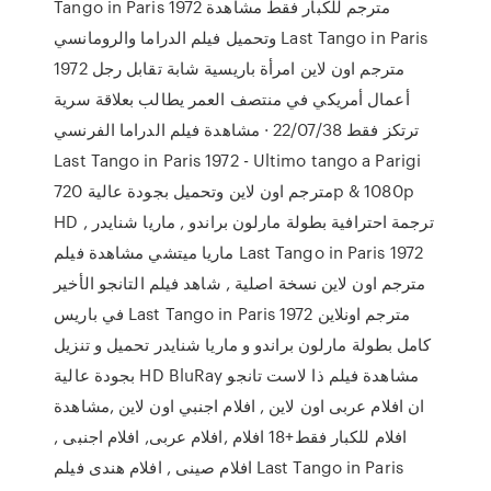
Tango in Paris 1972 مترجم للكبار فقط مشاهدة
وتحميل فيلم الدراما والرومانسي Last Tango in Paris
1972 مترجم اون لاين امرأة باريسية شابة تقابل رجل
أعمال أمريكي في منتصف العمر يطالب بعلاقة سرية
ترتكز فقط 22/07/38 · مشاهدة فيلم الدراما الفرنسي
Last Tango in Paris 1972 - Ultimo tango a Parigi
مترجم اون لاين وتحميل بجودة عالية 720p & 1080p
HD ترجمة احترافية بطولة مارلون براندو , ماريا شنايدر ,
ماريا ميتشي مشاهدة فيلم Last Tango in Paris 1972
مترجم اون لاين نسخة اصلية , شاهد فيلم التانجو الأخير
في باريس Last Tango in Paris 1972 مترجم اونلاين
كامل بطولة مارلون براندو و ماريا شنايدر تحميل و تنزيل
بجودة عالية HD BluRay مشاهدة فيلم ذا لاست تانجو
ان افلام عربى اون لاين , افلام اجنبي اون لاين ,مشاهدة
افلام للكبار فقط+18 افلام ,افلام عربى, افلام اجنبى ,
افلام صينى , افلام هندى فيلم Last Tango in Paris