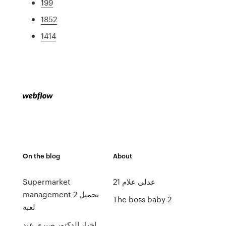
199
1852
1414
On the blog
About
عدلى علام 21
Supermarket
management 2 تحميل
The boss baby 2
لعبة
اخبار الدكتور صبرى عبد