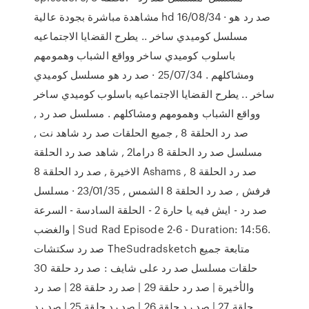
مشاهدة مباشرة بجودة عالية hd 16/08/34 · صد رد هو
مسلسل كوميدي ساخر .. يطرح القضايا الاجتماعيه
باسلوب كوميدي ساخر وواقع الشباب وهمومهم
ومشاكلهم . 25/07/34 · صد رد هو مسلسل كوميدي
ساخر .. يطرح القضايا الاجتماعيه باسلوب كوميدي ساخر
وواقع الشباب وهمومهم ومشاكلهم . مسلسل صد رد ,
صد رد الحلقة 8 , جميع الحلقات صد رد شاهد نت ,
مسلسل صد رد الحلقة 8 دراما2 , شاهد صد رد الحلقة
الاخيرة , صد رد الحلقة 8 Ashams , صد رد الحلقة 8
فرفش , صد رد الحلقة 8 الشمس , 23/01/35 · مسلسل
صد رد - ايش فيه يا حارة 2 - الحلقة السادسة - السرعة
والغضب | Sud Rad Episode 2-6 - Duration: 14:56.
صد رد سكتشات TheSudradsketch متابعة جميع
حلقات مسلسل صد رد على شايف : صد رد حلقة 30
والأخيرة | صد رد حلقة 29 | صد رد حلقة 28 | صد رد
حلقة 27 | صد رد حلقة 26 | صد رد حلقة 25 | صد رد