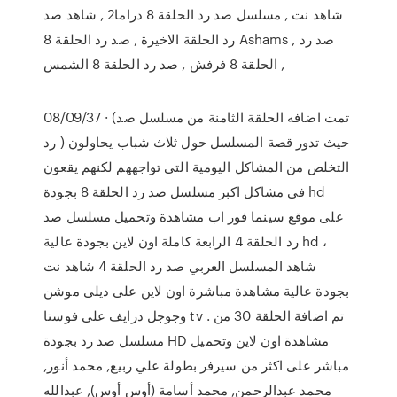
شاهد نت , مسلسل صد رد الحلقة 8 دراما2 , شاهد صد
رد الحلقة الاخيرة , صد رد الحلقة 8 Ashams , صد رد
الحلقة 8 فرفش , صد رد الحلقة 8 الشمس ,
08/09/37 · (تمت اضافه الحلقة الثامنة من مسلسل صد
رد ) حيث تدور قصة المسلسل حول ثلاث شباب يحاولون
التخلص من المشاكل اليومية التى تواجههم لكنهم يقعون
فى مشاكل اكبر مسلسل صد رد الحلقة 8 بجودة hd
على موقع سينما فور اب مشاهدة وتحميل مسلسل صد
رد الحلقة 4 الرابعة كاملة اون لاين بجودة عالية hd ،
شاهد المسلسل العربي صد رد الحلقة 4 شاهد نت
بجودة عالية مشاهدة مباشرة اون لاين على ديلى موشن
وجوجل درايف على فوستا tv . تم اضافة الحلقة 30 من
مسلسل صد رد بجودة HD مشاهدة اون لاين وتحميل
مباشر على اكثر من سيرفر بطولة علي ربيع, محمد أنور,
محمد عبدالرحمن, محمد أسامة (أوس أوس), عبدالله