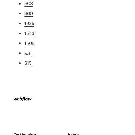
903
360
1985
1543
1508
931
315
On the blog
About