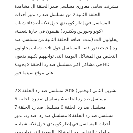
مشرف, سامي مغاوري مسلسل صدر الحلقة ال مشاهدة
الحلقة الثانية 2 من مسلسل صد رد تدور أحداث
المسلسل في إطار كوميدي حول ثلاثة أصدقاء شباب
(كونو وحورس وبكتيريا) يقيمون في حارة شعبية،
يحاولون الت (تمت اضافه الحلقة الثانية من مسلسل صد
رد ) حيث تدور قصة المسلسل حول ثلاث شباب يحاولون
التخلص من المشاكل اليومية التى تواجههم لكنهم يقعون
فى مشاكل اكبر مسلسل صد رد الحلقة 2 بجودة HD
على موقع سينما فور
2 تشرين الثاني (نوفمبر) 2018 مسلسل صد رد الحلقة 3
مسلسل صد رد الحلقة 4 مسلسل صد رد الحلقة 5
مسلسل صد رد الحلقة 6 مسلسل صد رد الحلقة 7
مسلسل صد رد الحلقة 8 مسلسل صد رد صد رد. تدور
أحداث المسلسل في إطار كوميدي حول ثلاثة شباب،
يحاولون التخلص من المشاكل اليومية التي تواجههم،