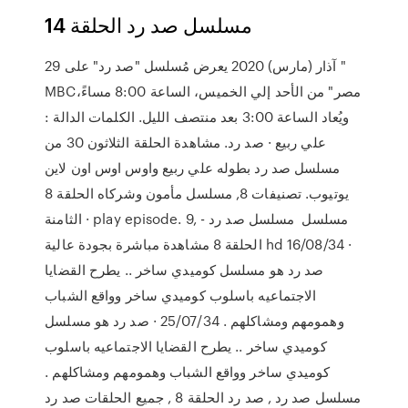
مسلسل صد رد الحلقة 14
29 آذار (مارس) 2020 يعرض مُسلسل "صد رد" على "
MBCمصر" من الأحد إلي الخميس، الساعة 8:00 مساءً،
ويُعاد الساعة 3:00 بعد منتصف الليل. الكلمات الدالة :
علي ربيع · صد رد. مشاهدة الحلقة الثلاثون 30 من
مسلسل صد رد بطوله علي ربيع واوس اوس اون لاين
يوتيوب. تصنيفات 8, مسلسل مأمون وشركاه الحلقة 8
الثامنة · play episode. 9, مسلسل مسلسل صد رد -
الحلقة 8 مشاهدة مباشرة بجودة عالية hd 16/08/34 ·
صد رد هو مسلسل كوميدي ساخر .. يطرح القضايا
الاجتماعيه باسلوب كوميدي ساخر وواقع الشباب
وهمومهم ومشاكلهم . 25/07/34 · صد رد هو مسلسل
كوميدي ساخر .. يطرح القضايا الاجتماعيه باسلوب
كوميدي ساخر وواقع الشباب وهمومهم ومشاكلهم .
مسلسل صد رد , صد رد الحلقة 8 , جميع الحلقات صد رد