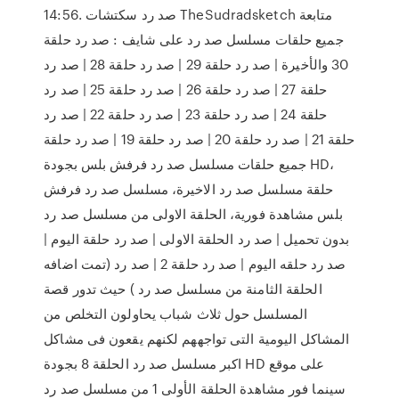
14:56. صد رد سكتشات TheSudradsketch متابعة
جميع حلقات مسلسل صد رد على شايف : صد رد حلقة
30 والأخيرة | صد رد حلقة 29 | صد رد حلقة 28 | صد رد
حلقة 27 | صد رد حلقة 26 | صد رد حلقة 25 | صد رد
حلقة 24 | صد رد حلقة 23 | صد رد حلقة 22 | صد رد
حلقة 21 | صد رد حلقة 20 | صد رد حلقة 19 | صد رد حلقة
جميع حلقات مسلسل صد رد فرفش بلس بجودة HD،
حلقة مسلسل صد رد الاخيرة، مسلسل صد رد فرفش
بلس مشاهدة فورية، الحلقة الاولى من مسلسل صد رد
بدون تحميل | صد رد الحلقة الاولى | صد رد حلقة اليوم |
صد رد حلقه اليوم | صد رد حلقة 2 | صد رد (تمت اضافه
الحلقة الثامنة من مسلسل صد رد ) حيث تدور قصة
المسلسل حول ثلاث شباب يحاولون التخلص من
المشاكل اليومية التى تواجههم لكنهم يقعون فى مشاكل
اكبر مسلسل صد رد الحلقة 8 بجودة HD على موقع
سينما فور مشاهدة الحلقة الأولى 1 من مسلسل صد رد