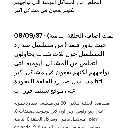
التخلص من المشاكل اليومية التى تواجههم
لكنهم يقعون فى مشاكل اكبر
08/09/37 · (تمت اضافه الحلقة الثامنة
من مسلسل صد رد ) حيث تدور قصة
المسلسل حول ثلاث شباب يحاولون
التخلص من المشاكل اليومية التى
تواجههم لكنهم يقعون فى مشاكل اكبر
مسلسل صد رد الحلقة 8 بجودة hd
على موقع سينما فور اب
مشاهدة الحلقة الثلاثون 30 من مسلسل صد رد بطوله
علي ربيع واوس اوس اون لاين يوتيوب. تصنيفات 8,
مسلسل مأمون وشركاه الحلقة 8 الثامنة · play
episode. 9, مسلسل مسلسل صد رد - الحلقة 8