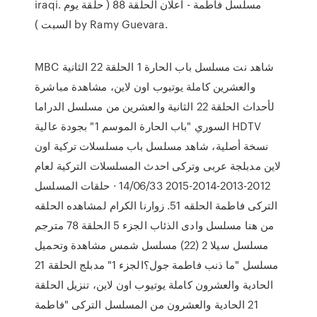
iraqi. مسلسل فاطمة - اعلان الحلقة 88 ( حلقة يوم
السبت ) by Ramy Guevara.
MBC شاهد نت مسلسل باب الحارة 1 الحلقة 22 الثانية
والعشرين كاملة يوتيوب اون لاين، مشاهدة مباشرة
لأحداث الحلقة 22 الثانية والعشرين من مسلسل الدراما
السوري "باب الحارة الموسم 1" بجودة عالية HDTV
نسخة أصلية، شاهد مسلسل باب مسلسلات تركية اون
لاين مدبلجة عربى وتركى احدث المسلسلات التركية لعام
2012-2013-2014-2015 14/06/33 · حلقات المسلسل
التركى فاطمة الحلقه 51. زوارنا الكرام لمشاهده الحلقه
من هنا مسلسل وادى الذئاب الجزء 5 الحلقة 78 مترجم
مسلسل سيلا 2 (22) مسلسل شمس مشاهدة وتحميل
مسلسل "ما ذنب فاطمة جول؟الجزء 1" مدبلج الحلقة 21
الحادية والعشرون كاملة يوتيوب اون لاين، تنزيل الحلقة
21 الحادية والعشرون من المسلسل التركى "فاطمة