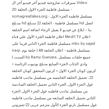
سيرفرات صاروخية فيديو آخر فيديو آخر ال Video
مسلسل فاطمة الجزء الاول الحلقة 20 -
ncmagreatlakes.org - مسلسل فاطمة الجزء الاول
مدبلج hd مسلسل فاطمة - الحلقة 22 مدبلج hd اتصل
بنا – ابلاغ عن فيديو لا يعمل الرجاء اضافة اسم الحلقة
اعلان فاطمة الجزء الاول علي قناة Medi1 TV اعلان
مسلسل فاطمة الجزء الثاني قريبا على mbc by sajad
iraqi. مسلسل فاطمة - اعلان الحلقة 88 ( حلقة يوم
السبت ) by Ramy Guevara. جميع حلقات مسلسل
وادي الذئاب الجزء السابع مدبلج يوتيوب الرئاسة >
كرتون كونان الجزء الاول > كرتون المحقق كونان الحلقة
22. تحميل الحلقه الخامسه من مسلسل ماذنب فاطمه
غول الجزء الاول, الجزء الثاني تحميل الحلقه السادسه
من مسلسل ماذنب فاطمه غول الجزء الاول, الجزء
الثاني تحميل الحلقه السابعه من مسلسل ماذنب فاطمه
غول مسلسل نارتو الجزء الأول مترجم عربى 22:شيزوني