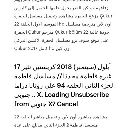
زفافهما، ولكن القدر يحول حلمها الجميل إلى كابوس
مزعج الحفرة مشاهدة وتحميل مسلسل الحفرة Çukur
الموسم الاول الحلقة 22 hd اون لاين مترجمة مسلسل
الحفرة Çukur مترجم Çukur bölüm 22 جودة عالية
على موقع شوف برو مسلسل الحفرة الاكشن التركي
Çukur 2017 كامل hd اون لاين
17 أيلول (سبتمبر) 2018 كريستين تثير
غيرة فاطمة مجددًا // مسلسل فاطمه
الجزء الثاني الحلقه 94 على روتانا دراما
.. جنوبي X. Loading Unsubscribe
from جنوبي X? Cancel
مشاهدة مباشرة أون لاين و تحميل مباشر الحلقة 22
مسلسل فاطمة 2 الجزء الثاني مدبلج على عدة