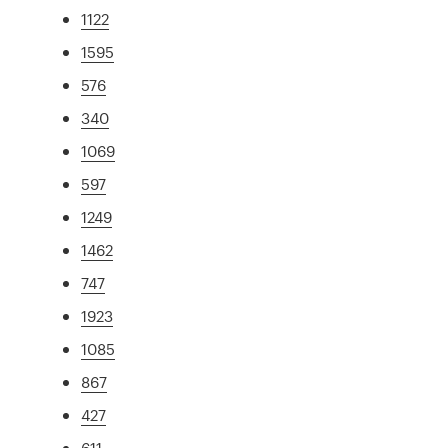
1122
1595
576
340
1069
597
1249
1462
747
1923
1085
867
427
611