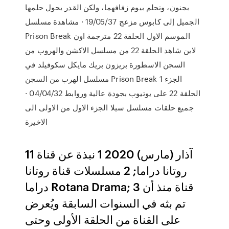
بجنون، وتحلم بيوم زفافهما، ولكن القدر يحول حلمها
الجميل إلى كابوس مزعج 19/05/37 · مشاهدة مسلسل
Prison Break الموسم الاول الحلقة 22 مترجمة اون
لاين شاهد الحلقة 22 من مسلسل الاكشن والهروب من
السجن الاسطورة بريزون بريك مايكل سكوفيلد في
مسلسل الهرب من السجن Prison Break الجزء 1
الحلقة 22 على يوتيوب بجودة عالية وروابط 04/04/32 ·
جميع حلقات مسلسل سيلا الجزء الاول من الاولى الى
الاخيرة
11 آذار (مارس) 2020 1 نبذة عن قناة
روتانا دراما; 2 مسلسلات قناة روتانا
دراما Rotana Drama‎; 3 قناة منذ أن
تم بثه في السنوات السابقة ويُعرض
على القناة من الحلقة الأولى وحتى