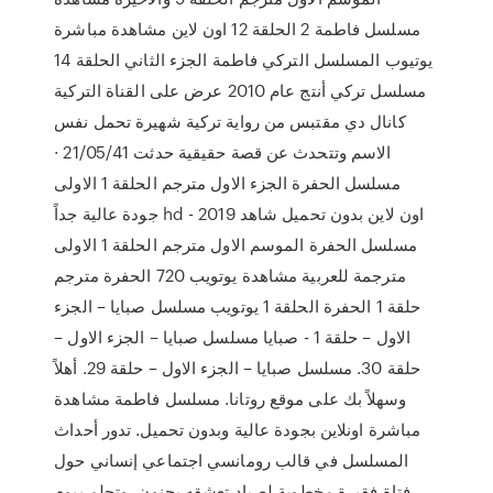
مسلسل فاطمة 2 الحلقة 12 اون لاين مشاهدة مباشرة
يوتيوب المسلسل التركي فاطمة الجزء الثاني الحلقة 14
مسلسل تركي أنتج عام 2010 عرض على القناة التركية
كانال دي مقتبس من رواية تركية شهيرة تحمل نفس
الاسم وتتحدث عن قصة حقيقية حدثت 21/05/41 ·
مسلسل الحفرة الجزء الاول مترجم الحلقة 1 الاولى
جودة عالية جداً hd اون لاين بدون تحميل شاهد 2019 -
مسلسل الحفرة الموسم الاول مترجم الحلقة 1 الاولى
مترجمة للعربية مشاهدة يوتويب 720 الحفرة مترجم
حلقة 1 الحفرة الحلقة 1 يوتويب مسلسل صبايا – الجزء
الاول – حلقة 1 - صبايا مسلسل صبايا – الجزء الاول –
حلقة 30. مسلسل صبايا – الجزء الاول – حلقة 29. أهلاً
وسهلاً بك على موقع روتانا. مسلسل فاطمة مشاهدة
مباشرة اونلاين بجودة عالية وبدون تحميل. تدور أحداث
المسلسل في قالب رومانسي اجتماعي إنساني حول
فتاة فقيرة مخطوبة لصياد تعشقه بجنون، وتحلم بيوم