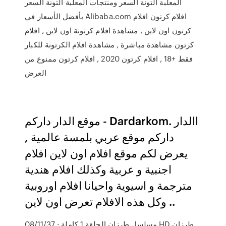
المعلبة التونة السعر ومنتجات المعلبة التونة السعر
بأفضل الأسعار في Alibaba.com افلام كرتون افلام
كرتون اون لاين , مشاهدة افلام كرتونة اون لاين , افلام
كرتون مشاهدة مباشرة , مشاهدة افلام الكرتونة للكبار
فقط +18 , افلام كرتون 2020 , افلام كرتون ممنوع من
العرض
موقع الدار داركم - Dardarkom. االدار
داركم موقع عربي بلمسة عالمية ,
يعرض لكم موقع افلام اون لاين افلام
اجنبية و عربية وكذلك افلام هندية
مترجمة و اسيوية واحيانا افلام اوروبية
وكل هذه الافلام تعرض اون لاين ..
08/11/37 · مسلسل طرزان الحلقة 1 كاملة HD طرزان