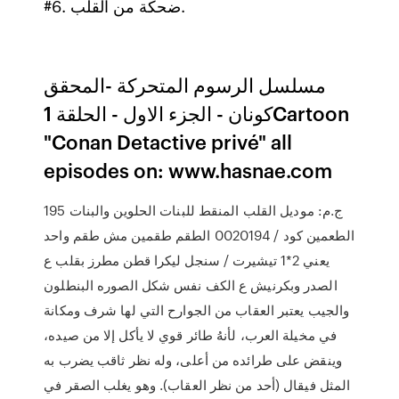
#6. ضحكة من القلب.
مسلسل الرسوم المتحركة -المحقق
كونان - الجزء الاول - الحلقة 1Cartoon
"Conan Detactive privé" all
episodes on: www.hasnae.com
195 ج.م: موديل القلب المنقط للبنات الحلوين والبنات
الطعمين كود / 0020194 الطقم طقمين مش طقم واحد
يعني 2*1 تيشيرت / سنجل ليكرا قطن مطرز بقلب ع
الصدر وبكرنيش ع الكف نفس شكل الصوره البنطلون
والجيب يعتبر العقاب من الجوارح التي لها شرف ومكانة
في مخيلة العرب، لأنهُ طائر قوي لا يأكل إلا من صيده،
وينقض على طرائده من أعلى، وله نظر ثاقب يضرب به
المثل فيقال (أحد من نظر العقاب). وهو يغلب الصقر في