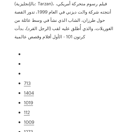
(بالإنجليزية: Tarzan)، فيلم رسوم متحركة أمريكي،
أنتجته شركة والت ديزني في العام 1999، تدور القصة
حول طرزان، الشاب الذي نشأ في وسط عائلة من
الغوريلات، والذي أُطلق عليه لقب (الرجل القرد)، بدأت
كرتون 101 - الأول أفلام وقصص عالمية
713
1404
1019
112
1009
1273