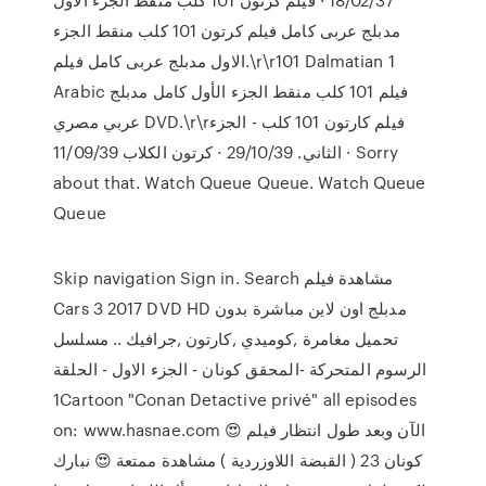
مدبلج عربى كامل فيلم كرتون 101 كلب منقط الجزء
الاول مدبلج عربى كامل فيلم.\r\r101 Dalmatian 1
Arabic فيلم 101 كلب منقط الجزء الأول كامل مدبلج
عربي مصري DVD.\r\rفيلم كارتون 101 كلب - الجزء
الثاني. 29/10/39 · كرتون الكلاب 11/09/39 · Sorry
about that. Watch Queue Queue. Watch Queue
Queue
Skip navigation Sign in. Search مشاهدة فيلم
Cars 3 2017 DVD HD مدبلج اون لاين مباشرة بدون
تحميل مغامرة ,كوميدي ,كارتون ,جرافيك .. مسلسل
الرسوم المتحركة -المحقق كونان - الجزء الاول - الحلقة
1Cartoon "Conan Detactive privé" all episodes
on: www.hasnae.com 😍 الآن وبعد طول انتظار فيلم
كونان 23 ( القبضة اللاوزردية ) مشاهدة ممتعة 😍 نبارك