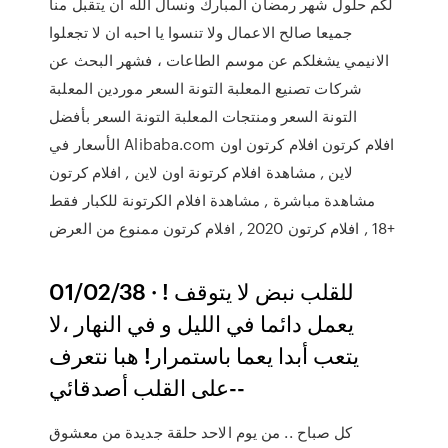
لكم حلول شهر رمضان المبارك ونسأل الله ان يتقبل منا
جميعا صالح الاعمال ولا تنسوا يا احبه ان لا تجعلوا
الانيمي يشغلكم عن موسم الطاعات ، فشهر البحث عن
شركات تصنيع المعلبة التونة السعر موردين المعلبة
التونة السعر ومنتجات المعلبة التونة السعر بأفضل
الأسعار في Alibaba.com افلام كرتون افلام كرتون اون
لاين , مشاهدة افلام كرتونة اون لاين , افلام كرتون
مشاهدة مباشرة , مشاهدة افلام الكرتونة للكبار فقط
+18 , افلام كرتون 2020 , افلام كرتون ممنوع من العرض
01/02/38 · للقلب نبض لا يتوقف !
يعمل دائما في الليل و في النهار ،لا
يتعب أبدا يعما باستمرار! هبا نتعرف
على القلب أصدقائي--
كل صباح .. من يوم الاحد حلقة جديدة من معشوق