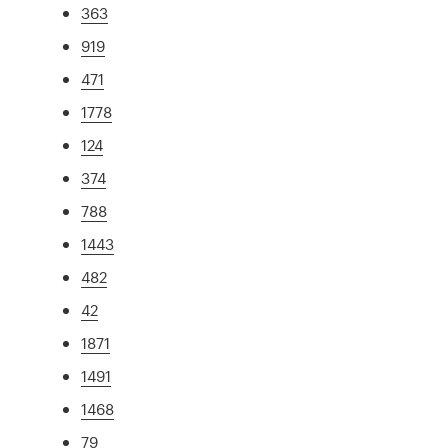
363
919
471
1778
124
374
788
1443
482
42
1871
1491
1468
79