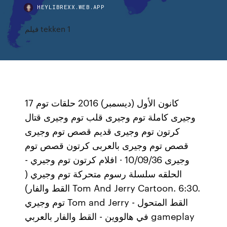
HEYLIBREXX.WEB.APP
فيلم tekken 1
17 كانون الأول (ديسمبر) 2016 حلقات توم
وجيرى كاملة توم وجيرى قلب توم وجيرى قتال
كرتون توم وجيرى قديم قصص توم وجيرى
قصص توم وجيرى بالعربى كرتون قصص توم
وجيرى 10/09/36 · افلام كرتون توم وجيري -
الحلقه سلسلة رسوم متحركة توم وجيري (
القط والفار) Tom And Jerry Cartoon. 6:30.
توم وجيري Tom and Jerry - القط المتحول
في هالووين - القط والفار بالعربي gameplay