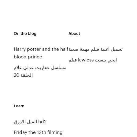
On the blog
About
تحميل اغنية فيلم مهمة صعبة
Harry potter and the half
blood prince
فيلم lawless ايجي بيست
مسلسل عفاريت عدلي علام
الحلقة 20
Learn
الفيل الازرق hd2
Friday the 13th filming