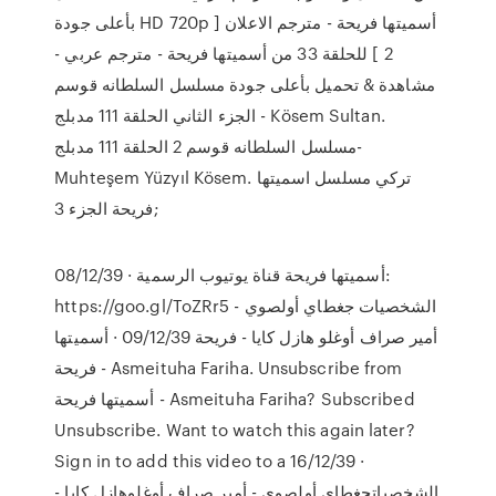
بأعلى جودة HD 720p أسميتها فريحة - مترجم الاعلان [
2 ] للحلقة 33 من أسميتها فريحة - مترجم عربي -
مشاهدة & تحميل بأعلى جودة مسلسل السلطانه قوسم
الجزء الثاني الحلقة 111 مدبلج - Kösem Sultan.
مسلسل السلطانه قوسم 2 الحلقة 111 مدبلج-
Muhteşem Yüzyıl Kösem. تركي مسلسل اسميتها
فريحة الجزء 3;
08/12/39 · أسميتها فريحة قناة يوتيوب الرسمية:
https://goo.gl/ToZRr5 الشخصيات جغطاي أولصوي -
أمير صراف أوغلو هازل كايا - فريحة 09/12/39 · أسميتها
فريحة - Asmeituha Fariha. Unsubscribe from
أسميتها فريحة - Asmeituha Fariha? Subscribed
Unsubscribe. Want to watch this again later?
Sign in to add this video to a 16/12/39 ·
الشخصياتجغطاي أولصوي - أمير صراف أوغلوهازل كايا -