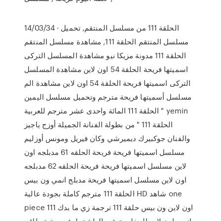
14/03/34 · الحلقة 111 من مسلسل المنتقم, تحميل
مسلسل المنتقم الحلقة 111, مشاهدة مسلسل المنتقم
الحلقة 111 مدونة مزيكا نيو مشاهدة المسلسل التركى
اسميتها فريحة الحلقة 54 اون لاين مشاهدة المسلسل
التركى اسميتها فريحة الحلقة 54 اون لاين مشاهدة الم
مسلسل أسميتها فريحة مترجم وتحميل مسلسل اليمين
الحلقة 111 المائة واحدى عشر مترجم للعربية " yemin
الحلقة 111 " من بطولة الفنانة الجميلة أوزج ياجيز
والفنان جوكبيرك ديميرشي وكان فيريل ومونس أوزليم
مسلسل اسميتها فريحة فريحة الحلقه 61 مدبلجه اون
لاين مسلسل اسميتها فريحة فريحة الحلقه 62 مدبلجه
اون لاين مسلسل اسميتها فريحة مدبلج انمي ون بيس
الحلقة 111 مترجم كاملة بجودة عالية HD شاهد one
piece 111 اون لاين ون بيس حلقة 111 ترجمة زي ما بدك
انمي اون لاين المخلب توفي العاشق لوفي وبقية طاقم