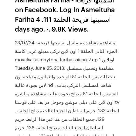
on Facebook. Log In Asmeituha
Fariha اسميتها فريحة الحلقة 111. 4
days ago. ·. 9.8K Views.
23/07/34 · مشاهدة مشاهدة مسلسل اسميتها فريحة
الجزء الثانى الحلقة 1 اون لاين تركى مدبلج عربى كاملة
mosalsal asmaytoha fariha saison 2 ep 1 اونلاين
Tuesday, June 25, 2013. مشاهدة وتحميل مسلسل
بنات الشمس الحلقة 81 الواحدة والثمانون مدبلجة اون
لاين بجودة عالية hd ، شاهد المسلسل التركي بنات
الشمس الحلقة 81 مدبلج بجودة عالية مشاهدة مباشرة
اون لاين على ديلى موشن وجوجل درايف على فوستا tv
. الحلقة 133. حريم السلطان الجزء الثالث مدبلج الحلقة
129. جميع الحلقات من هنا عبر هذا الرابط حريم
السلطان الجزء الثالث مدبلج الحلقة 136. حريم
السلطان الجزء الثالث مدبلج الحلقة 131. مسلسل ابو