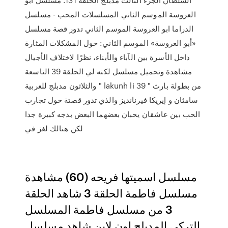
العروسة الموسم الثاني المسلسلات المحب - مسلسل
الدراما ابو العروسة الموسم الثاني تدور قصة مسلسل
«أبو العروسة» الموسم الثاني: حول المشكلات المثارة
داخل الأسرة بين الآباء والأبناء، نظرًا لاختلاف الأجيال
مشاهدة وتحميل مسلسل لكنه لي الحلقة 39 التاسعة
والثلاثون مدبلج للعربية " lakunh li 39 " من بطولة بارث
سامثان و إيريكا فيرنانديز والذي تدور قصتة حول تجارب
الحب بين عاشقان يحبان بعضهما البعض بدجه كبيرة جدا
لكن هنالك لغز في
مسلسل اسميتها فريحه (60) مشاهدة
مسلسل فاطمة الحلقة 3 شاهد الحلقة
3 من مسلسل فاطمة المسلسل
التركي المدبلج اون لاين شاهد مسلسل