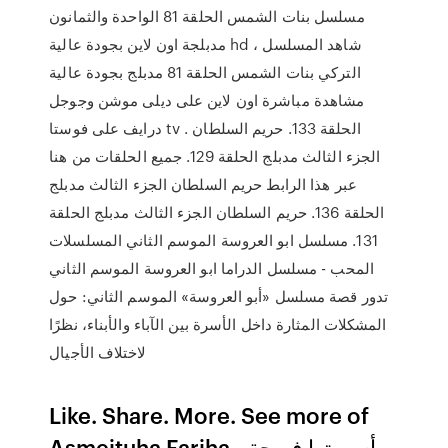
مسلسل بنات الشمس الحلقة 81 الواحدة والثمانون
مدبلجة اون لاين بجودة عالية hd ، شاهد المسلسل
التركي بنات الشمس الحلقة 81 مدبلج بجودة عالية
مشاهدة مباشرة اون لاين على ديلى موشن وجوجل
درايف على فوستا tv . الحلقة 133. حريم السلطان
الجزء الثالث مدبلج الحلقة 129. جميع الحلقات من هنا
عبر هذا الرابط حريم السلطان الجزء الثالث مدبلج
الحلقة 136. حريم السلطان الجزء الثالث مدبلج الحلقة
131. مسلسل ابو العروسة الموسم الثاني المسلسلات
المحب - مسلسل الدراما ابو العروسة الموسم الثاني
تدور قصة مسلسل «أبو العروسة» الموسم الثاني: حول
المشكلات المثارة داخل الأسرة بين الآباء والأبناء، نظرًا
لاختلاف الأجيال
Like. Share. More. See more of
‎Asmeituha Fariha - أسميتها فريحة‎